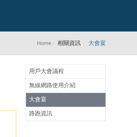
Home
相關資訊
大會宴
用戶大會議程
無線網路使用介紹
大會宴
路跑資訊