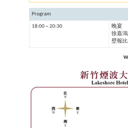
Program
18:00 ~ 20:30
晚宴
徐嘉鴻
壁報比
W