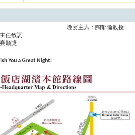
晚宴主席：闕郁倫教授
主任致詞
賽頒獎
ish You a Great Night!